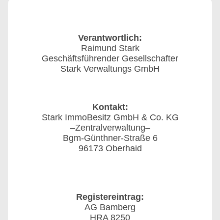
Verantwortlich:
Raimund Stark
Geschäftsführender Gesellschafter
Stark Verwaltungs GmbH
Kontakt:
Stark ImmoBesitz GmbH & Co. KG
–Zentralverwaltung–
Bgm-Günthner-Straße 6
96173 Oberhaid
Registereintrag:
AG Bamberg
HRA 8250