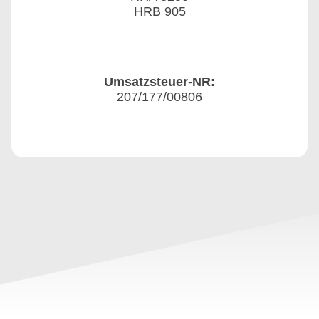
HRB 905
Umsatzsteuer-NR:
207/177/00806